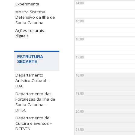
14:00
Experimenta
Mostra Sistema
Defensivo da Ilha de
15:00
Santa Catarina
Ações culturais
digitais
16:00
ESTRUTURA
17:00
SECARTE
Departamento
18:00
Artístico Cultural –
DAC
Departamento das
19:00
Fortalezas da Ilha de
Santa Catarina –
DFISC
20:00
Departamento de
Cultura e Eventos –
DCEVEN
21:00