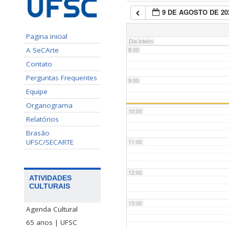
9 DE AGOSTO DE 20
7:00
Pagina inicial
Dia inteiro
A SeCArte
8:00
Contato
Perguntas Frequentes
9:00
Equipe
Organograma
10:00
Relatórios
Brasão
UFSC/SECARTE
11:00
12:00
ATIVIDADES
CULTURAIS
13:00
Agenda Cultural
65 anos | UFSC