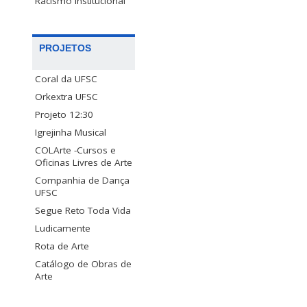
Racismo Institucional
PROJETOS
Coral da UFSC
Orkextra UFSC
Projeto 12:30
Igrejinha Musical
COLArte -Cursos e
Oficinas Livres de Arte
Companhia de Dança
UFSC
Segue Reto Toda Vida
Ludicamente
Rota de Arte
Catálogo de Obras de
Arte