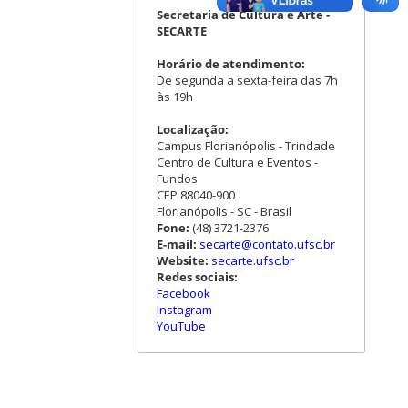
Secretaria de Cultura e Arte -
SECARTE
Horário de atendimento:
De segunda a sexta-feira das 7h
às 19h
Localização:
Campus Florianópolis - Trindade
Centro de Cultura e Eventos -
Fundos
CEP 88040-900
Florianópolis - SC - Brasil
Fone:
(48) 3721-2376
E-mail:
secarte@contato.ufsc.br
Website:
secarte.ufsc.br
Redes sociais:
Facebook
Instagram
YouTube