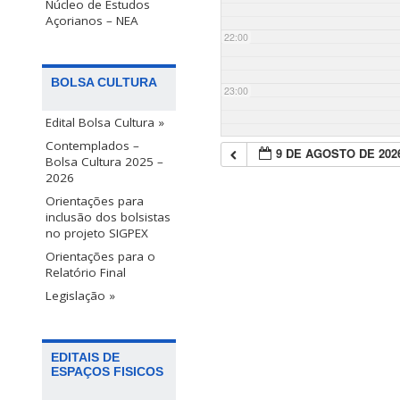
Núcleo de Estudos
Açorianos – NEA
22:00
BOLSA CULTURA
23:00
Edital Bolsa Cultura »
Contemplados –
9 DE AGOSTO DE 202
Bolsa Cultura 2025 –
2026
Orientações para
inclusão dos bolsistas
no projeto SIGPEX
Orientações para o
Relatório Final
Legislação »
EDITAIS DE
ESPAÇOS FISICOS