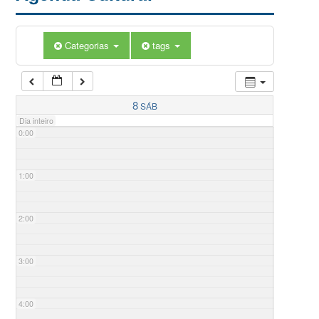
Categorias
tags
8
SÁB
Dia inteiro
0:00
1:00
2:00
3:00
4:00