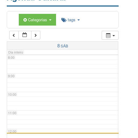
5:00
Categorias
tags
6:00
7:00
8
SÁB
Dia inteiro
8:00
9:00
10:00
11:00
12:00