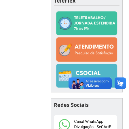
TeleFlex
Redes Sociais