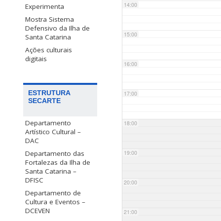
14:00
Experimenta
Mostra Sistema
Defensivo da Ilha de
15:00
Santa Catarina
Ações culturais
digitais
16:00
ESTRUTURA
17:00
SECARTE
Departamento
18:00
Artístico Cultural –
DAC
Departamento das
19:00
Fortalezas da Ilha de
Santa Catarina –
DFISC
20:00
Departamento de
Cultura e Eventos –
DCEVEN
21:00