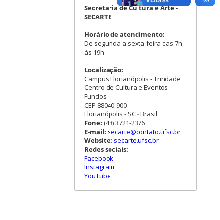
Secretaria de Cultura e Arte -
SECARTE
Horário de atendimento:
De segunda a sexta-feira das 7h
às 19h
Localização:
Campus Florianópolis - Trindade
Centro de Cultura e Eventos -
Fundos
CEP 88040-900
Florianópolis - SC - Brasil
Fone:
(48) 3721-2376
E-mail:
secarte@contato.ufsc.br
Website:
secarte.ufsc.br
Redes sociais:
Facebook
Instagram
YouTube