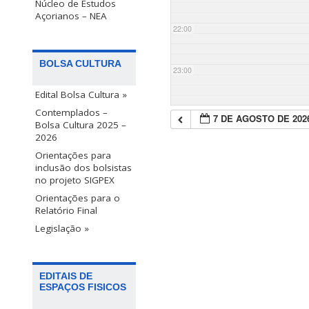
Núcleo de Estudos
Açorianos – NEA
22:00
BOLSA CULTURA
23:00
Edital Bolsa Cultura »
Contemplados –
7 DE AGOSTO DE 202
Bolsa Cultura 2025 –
2026
Orientações para
inclusão dos bolsistas
no projeto SIGPEX
Orientações para o
Relatório Final
Legislação »
EDITAIS DE
ESPAÇOS FISICOS