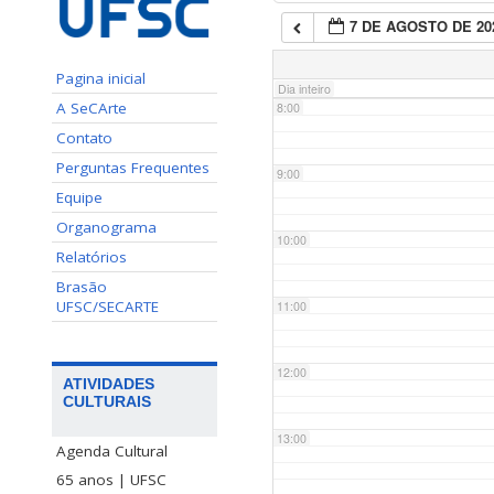
7 DE AGOSTO DE 20
7:00
Pagina inicial
Dia inteiro
A SeCArte
8:00
Contato
Perguntas Frequentes
9:00
Equipe
Organograma
10:00
Relatórios
Brasão
UFSC/SECARTE
11:00
12:00
ATIVIDADES
CULTURAIS
13:00
Agenda Cultural
65 anos | UFSC