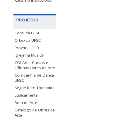
Racismo Institucional
PROJETOS
Coral da UFSC
Orkextra UFSC
Projeto 12:30
Igrejinha Musical
COLArte -Cursos e
Oficinas Livres de Arte
Companhia de Dança
UFSC
Segue Reto Toda Vida
Ludicamente
Rota de Arte
Catálogo de Obras de
Arte