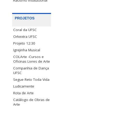
Racismo Institucional
PROJETOS
Coral da UFSC
Orkextra UFSC
Projeto 12:30
Igrejinha Musical
COLArte -Cursos e
Oficinas Livres de Arte
Companhia de Dança
UFSC
Segue Reto Toda Vida
Ludicamente
Rota de Arte
Catálogo de Obras de
Arte