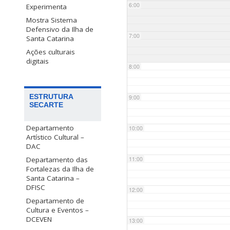
6:00
Experimenta
Mostra Sistema
Defensivo da Ilha de
7:00
Santa Catarina
Ações culturais
digitais
8:00
ESTRUTURA
9:00
SECARTE
Departamento
10:00
Artístico Cultural –
DAC
Departamento das
11:00
Fortalezas da Ilha de
Santa Catarina –
DFISC
12:00
Departamento de
Cultura e Eventos –
DCEVEN
13:00