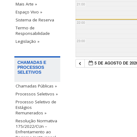
Mais Arte »
21:00
Espaço Vivo »
Sistema de Reserva
22:00
Termo de
Responsabilidade
23:00
Legislação »
5 DE AGOSTO DE 202
CHAMADAS E
PROCESSOS
SELETIVOS
Chamadas Públicas »
Processos Seletivos »
Processo Seletivo de
Estágios
Remunerados »
Resolução Normativa
175/2022/CUn –
Enfrentamento ao