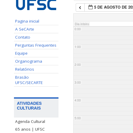
5 DE AGOSTO DE 20
Pagina inicial
Dia inteiro
A SeCArte
0:00
Contato
Perguntas Frequentes
1:00
Equipe
Organograma
2:00
Relatórios
Brasão
UFSC/SECARTE
3:00
4:00
ATIVIDADES
CULTURAIS
5:00
Agenda Cultural
65 anos | UFSC