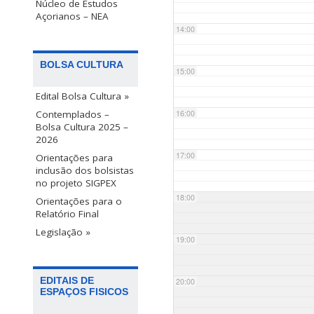
Núcleo de Estudos
Açorianos – NEA
14:00
BOLSA CULTURA
15:00
Edital Bolsa Cultura »
Contemplados –
16:00
Bolsa Cultura 2025 –
2026
17:00
Orientações para
inclusão dos bolsistas
no projeto SIGPEX
18:00
Orientações para o
Relatório Final
Legislação »
19:00
EDITAIS DE
20:00
ESPAÇOS FISICOS