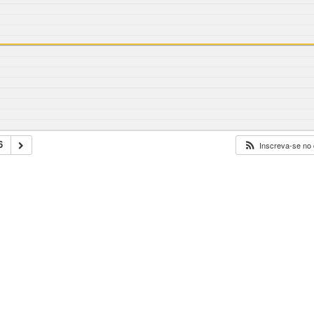
6
Inscreva-se no 