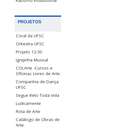
Racismo Institucional
PROJETOS
Coral da UFSC
Orkextra UFSC
Projeto 12:30
Igrejinha Musical
COLArte -Cursos e
Oficinas Livres de Arte
Companhia de Dança
UFSC
Segue Reto Toda Vida
Ludicamente
Rota de Arte
Catálogo de Obras de
Arte