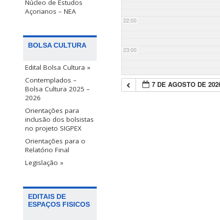
Núcleo de Estudos
Açorianos – NEA
22:00
BOLSA CULTURA
23:00
Edital Bolsa Cultura »
Contemplados –
7 DE AGOSTO DE 202
Bolsa Cultura 2025 –
2026
Orientações para
inclusão dos bolsistas
no projeto SIGPEX
Orientações para o
Relatório Final
Legislação »
EDITAIS DE
ESPAÇOS FISICOS