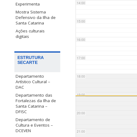
14:00
Experimenta
Mostra Sistema
Defensivo da Ilha de
15:00
Santa Catarina
Ações culturais
digitais
16:00
ESTRUTURA
17:00
SECARTE
Departamento
18:00
Artístico Cultural –
DAC
Departamento das
19:00
Fortalezas da Ilha de
Santa Catarina –
DFISC
20:00
Departamento de
Cultura e Eventos –
DCEVEN
21:00