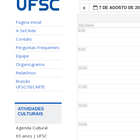
7 DE AGOSTO DE 20
7:00
Pagina inicial
Dia inteiro
A SeCArte
8:00
Contato
Perguntas Frequentes
9:00
Equipe
Organograma
10:00
Relatórios
Brasão
UFSC/SECARTE
11:00
12:00
ATIVIDADES
CULTURAIS
13:00
Agenda Cultural
65 anos | UFSC