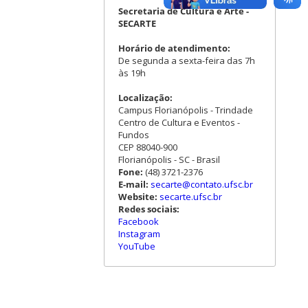
Secretaria de Cultura e Arte -
SECARTE
Horário de atendimento:
De segunda a sexta-feira das 7h
às 19h
Localização:
Campus Florianópolis - Trindade
Centro de Cultura e Eventos -
Fundos
CEP 88040-900
Florianópolis - SC - Brasil
Fone:
(48) 3721-2376
E-mail:
secarte@contato.ufsc.br
Website:
secarte.ufsc.br
Redes sociais:
Facebook
Instagram
YouTube