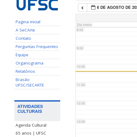
6 DE AGOSTO DE 20
7:00
Pagina inicial
Dia inteiro
A SeCArte
8:00
Contato
Perguntas Frequentes
9:00
Equipe
Organograma
10:00
Relatórios
Brasão
UFSC/SECARTE
11:00
12:00
ATIVIDADES
CULTURAIS
13:00
Agenda Cultural
65 anos | UFSC