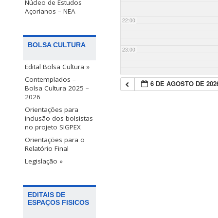
Núcleo de Estudos
Açorianos – NEA
22:00
BOLSA CULTURA
23:00
Edital Bolsa Cultura »
Contemplados –
6 DE AGOSTO DE 202
Bolsa Cultura 2025 –
2026
Orientações para
inclusão dos bolsistas
no projeto SIGPEX
Orientações para o
Relatório Final
Legislação »
EDITAIS DE
ESPAÇOS FISICOS