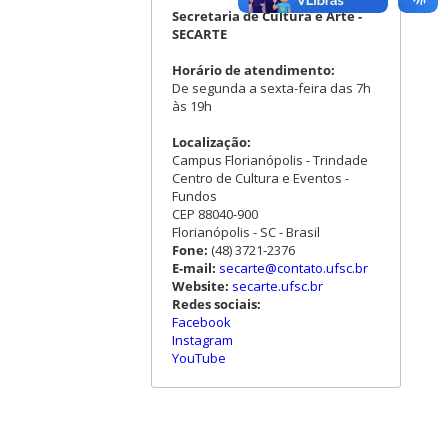
Secretaria de Cultura e Arte -
SECARTE
Horário de atendimento:
De segunda a sexta-feira das 7h
às 19h
Localização:
Campus Florianópolis - Trindade
Centro de Cultura e Eventos -
Fundos
CEP 88040-900
Florianópolis - SC - Brasil
Fone:
(48) 3721-2376
E-mail:
secarte@contato.ufsc.br
Website:
secarte.ufsc.br
Redes sociais:
Facebook
Instagram
YouTube