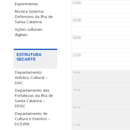
14:00
Experimenta
Mostra Sistema
Defensivo da Ilha de
15:00
Santa Catarina
Ações culturais
digitais
16:00
ESTRUTURA
17:00
SECARTE
Departamento
18:00
Artístico Cultural –
DAC
Departamento das
19:00
Fortalezas da Ilha de
Santa Catarina –
DFISC
20:00
Departamento de
Cultura e Eventos –
DCEVEN
21:00