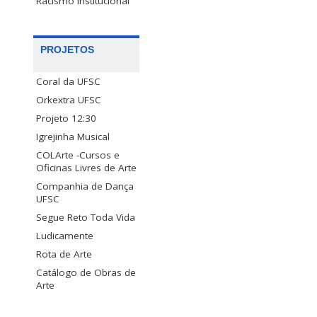
Racismo Institucional
PROJETOS
Coral da UFSC
Orkextra UFSC
Projeto 12:30
Igrejinha Musical
COLArte -Cursos e
Oficinas Livres de Arte
Companhia de Dança
UFSC
Segue Reto Toda Vida
Ludicamente
Rota de Arte
Catálogo de Obras de
Arte