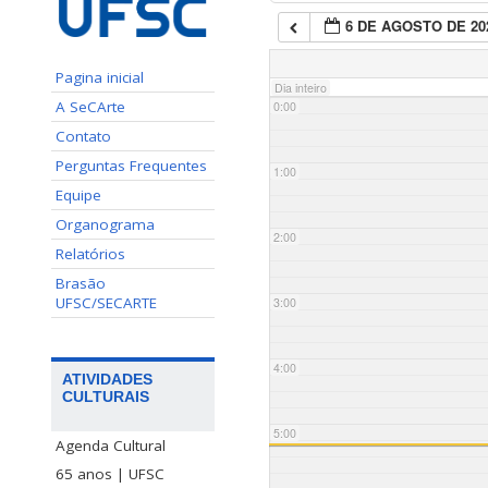
6 DE AGOSTO DE 20
Pagina inicial
Dia inteiro
A SeCArte
0:00
Contato
Perguntas Frequentes
1:00
Equipe
Organograma
2:00
Relatórios
Brasão
UFSC/SECARTE
3:00
4:00
ATIVIDADES
CULTURAIS
5:00
Agenda Cultural
65 anos | UFSC