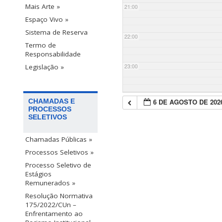
Mais Arte »
21:00
Espaço Vivo »
Sistema de Reserva
22:00
Termo de
Responsabilidade
23:00
Legislação »
6 DE AGOSTO DE 202
CHAMADAS E
PROCESSOS
SELETIVOS
Chamadas Públicas »
Processos Seletivos »
Processo Seletivo de
Estágios
Remunerados »
Resolução Normativa
175/2022/CUn –
Enfrentamento ao