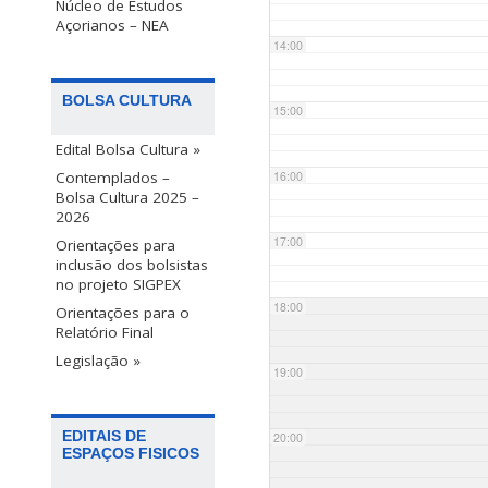
Núcleo de Estudos
Açorianos – NEA
14:00
BOLSA CULTURA
15:00
Edital Bolsa Cultura »
Contemplados –
16:00
Bolsa Cultura 2025 –
2026
17:00
Orientações para
inclusão dos bolsistas
no projeto SIGPEX
18:00
Orientações para o
Relatório Final
Legislação »
19:00
EDITAIS DE
20:00
ESPAÇOS FISICOS