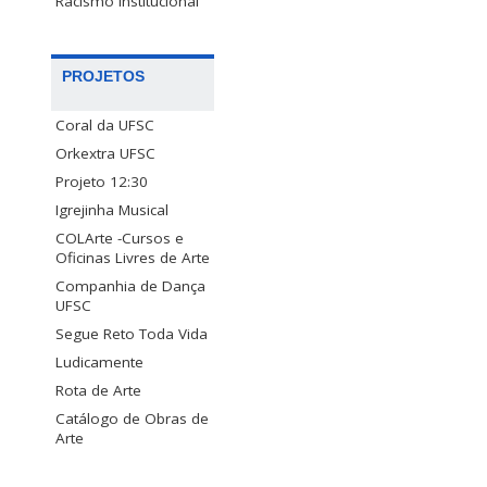
Racismo Institucional
PROJETOS
Coral da UFSC
Orkextra UFSC
Projeto 12:30
Igrejinha Musical
COLArte -Cursos e
Oficinas Livres de Arte
Companhia de Dança
UFSC
Segue Reto Toda Vida
Ludicamente
Rota de Arte
Catálogo de Obras de
Arte