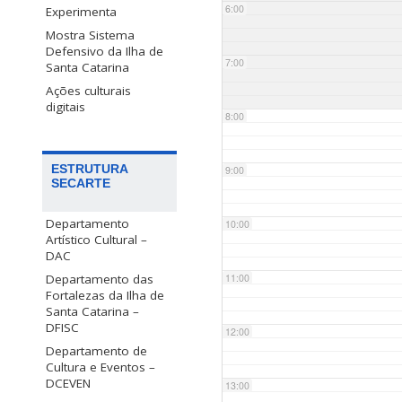
6:00
Experimenta
Mostra Sistema
Defensivo da Ilha de
7:00
Santa Catarina
Ações culturais
digitais
8:00
ESTRUTURA
9:00
SECARTE
Departamento
10:00
Artístico Cultural –
DAC
Departamento das
11:00
Fortalezas da Ilha de
Santa Catarina –
DFISC
12:00
Departamento de
Cultura e Eventos –
DCEVEN
13:00