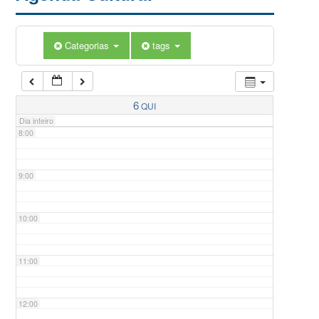
5:00
Categorias
tags
6:00
7:00
6
QUI
Dia inteiro
8:00
9:00
10:00
11:00
12:00