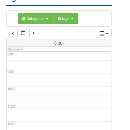
5:00
Categorias
tags
6:00
7:00
6
QUI
Dia inteiro
8:00
9:00
10:00
11:00
12:00