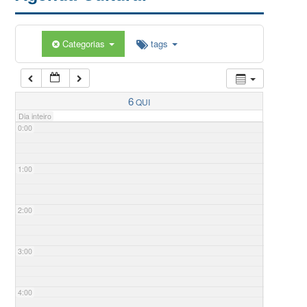
Categorias
tags
6
QUI
Dia inteiro
0:00
1:00
2:00
3:00
4:00