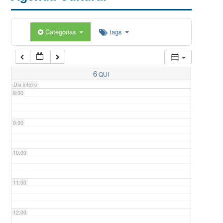
5:00
Categorias
tags
6:00
7:00
6
QUI
Dia inteiro
8:00
9:00
10:00
11:00
12:00