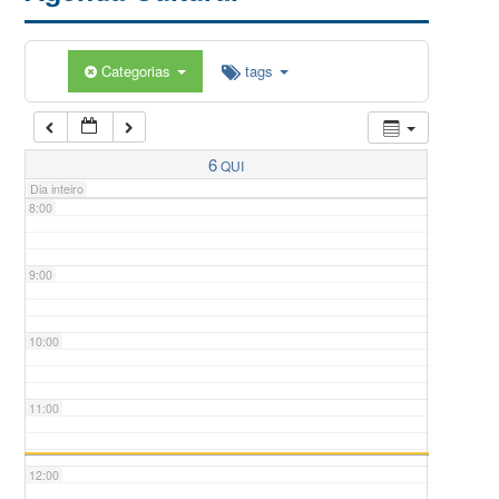
5:00
Categorias
tags
6:00
7:00
6
QUI
Dia inteiro
8:00
9:00
10:00
11:00
12:00