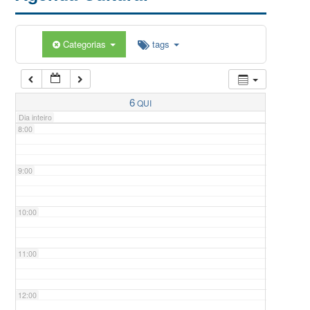
5:00
Categorias
tags
6:00
7:00
6
QUI
Dia inteiro
8:00
9:00
10:00
11:00
12:00