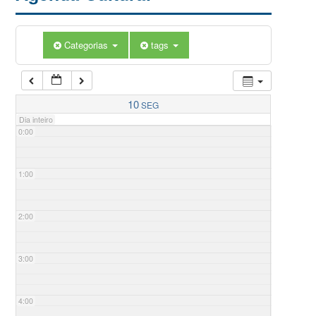
Categorias
tags
10
SEG
Dia inteiro
0:00
1:00
2:00
3:00
4:00