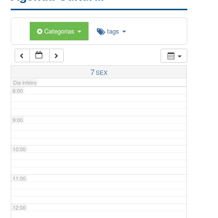
5:00
Categorias
tags
6:00
7:00
7
SEX
Dia inteiro
8:00
9:00
10:00
11:00
12:00