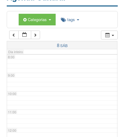
5:00
Categorias
tags
6:00
7:00
8
SÁB
Dia inteiro
8:00
9:00
10:00
11:00
12:00