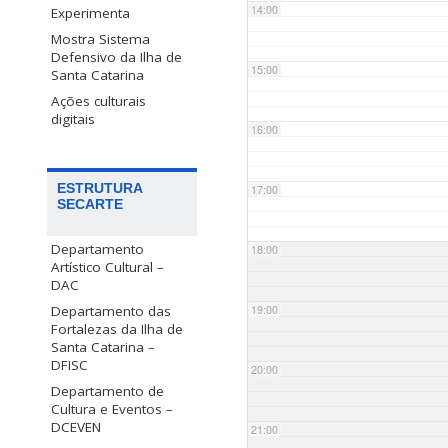
14:00
Experimenta
Mostra Sistema
Defensivo da Ilha de
15:00
Santa Catarina
Ações culturais
digitais
16:00
ESTRUTURA
17:00
SECARTE
Departamento
18:00
Artístico Cultural –
DAC
Departamento das
19:00
Fortalezas da Ilha de
Santa Catarina –
DFISC
20:00
Departamento de
Cultura e Eventos –
DCEVEN
21:00