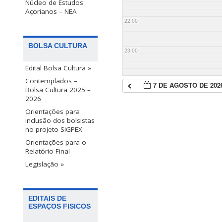
Núcleo de Estudos
Açorianos – NEA
22:00
BOLSA CULTURA
23:00
Edital Bolsa Cultura »
Contemplados –
7 DE AGOSTO DE 202
Bolsa Cultura 2025 –
2026
Orientações para
inclusão dos bolsistas
no projeto SIGPEX
Orientações para o
Relatório Final
Legislação »
EDITAIS DE
ESPAÇOS FISICOS