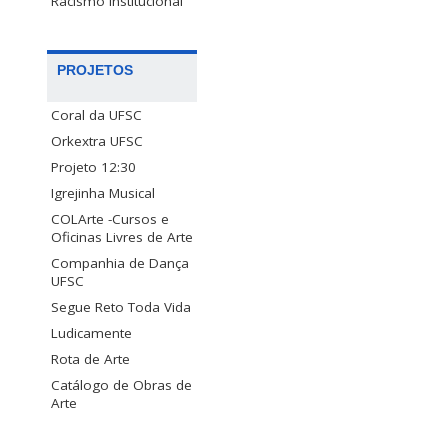
Racismo Institucional
PROJETOS
Coral da UFSC
Orkextra UFSC
Projeto 12:30
Igrejinha Musical
COLArte -Cursos e
Oficinas Livres de Arte
Companhia de Dança
UFSC
Segue Reto Toda Vida
Ludicamente
Rota de Arte
Catálogo de Obras de
Arte