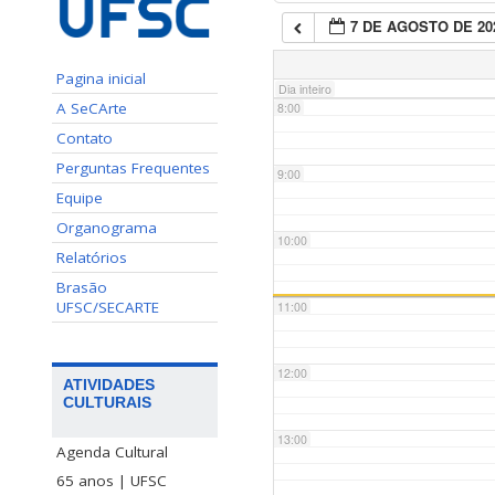
7 DE AGOSTO DE 20
7:00
Pagina inicial
Dia inteiro
A SeCArte
8:00
Contato
Perguntas Frequentes
9:00
Equipe
Organograma
10:00
Relatórios
Brasão
UFSC/SECARTE
11:00
12:00
ATIVIDADES
CULTURAIS
13:00
Agenda Cultural
65 anos | UFSC