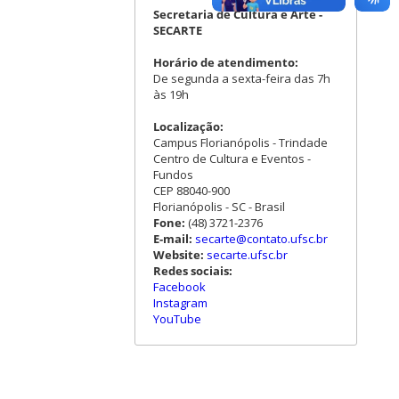
Secretaria de Cultura e Arte -
SECARTE
Horário de atendimento:
De segunda a sexta-feira das 7h
às 19h
Localização:
Campus Florianópolis - Trindade
Centro de Cultura e Eventos -
Fundos
CEP 88040-900
Florianópolis - SC - Brasil
Fone:
(48) 3721-2376
E-mail:
secarte@contato.ufsc.br
Website:
secarte.ufsc.br
Redes sociais:
Facebook
Instagram
YouTube