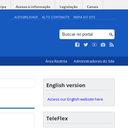
cipe
Acesso à informação
Legislação
Canais
ACESSIBILIDADE
ALTO CONTRASTE
MAPA DO SITE
Área Restrita
Administradores do Site
English version
Access our English website here
TeleFlex