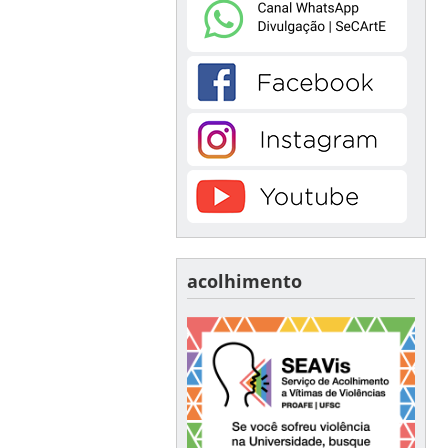
acolhimento