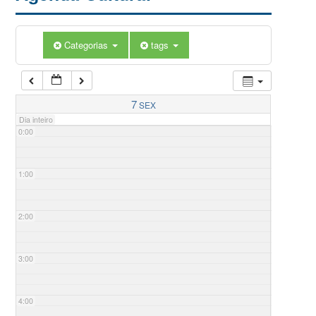
Categorias
tags
7
SEX
Dia inteiro
0:00
1:00
2:00
3:00
4:00