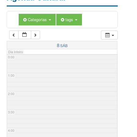
Categorias
tags
8
SÁB
Dia inteiro
0:00
1:00
2:00
3:00
4:00