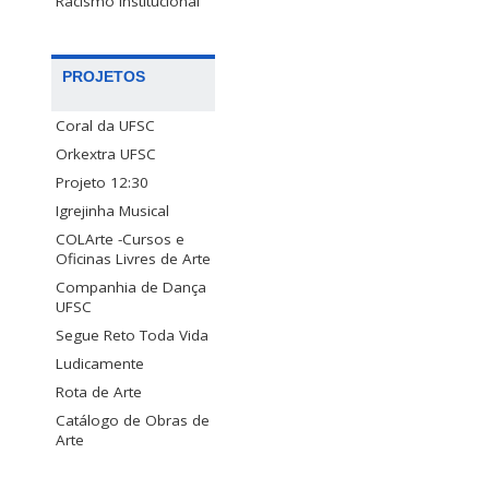
Racismo Institucional
PROJETOS
Coral da UFSC
Orkextra UFSC
Projeto 12:30
Igrejinha Musical
COLArte -Cursos e
Oficinas Livres de Arte
Companhia de Dança
UFSC
Segue Reto Toda Vida
Ludicamente
Rota de Arte
Catálogo de Obras de
Arte