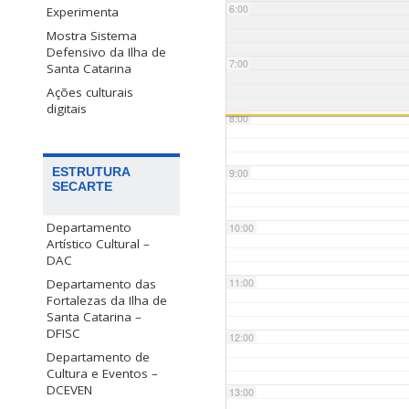
6:00
Experimenta
Mostra Sistema
Defensivo da Ilha de
7:00
Santa Catarina
Ações culturais
digitais
8:00
ESTRUTURA
9:00
SECARTE
Departamento
10:00
Artístico Cultural –
DAC
Departamento das
11:00
Fortalezas da Ilha de
Santa Catarina –
DFISC
12:00
Departamento de
Cultura e Eventos –
DCEVEN
13:00