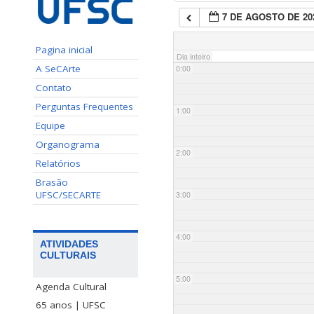
7 DE AGOSTO DE 20
Pagina inicial
Dia inteiro
A SeCArte
0:00
Contato
Perguntas Frequentes
1:00
Equipe
Organograma
2:00
Relatórios
Brasão
UFSC/SECARTE
3:00
4:00
ATIVIDADES
CULTURAIS
5:00
Agenda Cultural
65 anos | UFSC