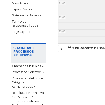
Mais Arte »
21:00
Espaço Vivo »
Sistema de Reserva
22:00
Termo de
Responsabilidade
23:00
Legislação »
7 DE AGOSTO DE 202
CHAMADAS E
PROCESSOS
SELETIVOS
Chamadas Públicas »
Processos Seletivos »
Processo Seletivo de
Estágios
Remunerados »
Resolução Normativa
175/2022/CUn –
Enfrentamento ao