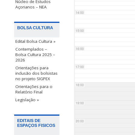
Núcleo de Estudos
Açorianos – NEA
14:00
BOLSA CULTURA
15:00
Edital Bolsa Cultura »
Contemplados –
16:00
Bolsa Cultura 2025 –
2026
17:00
Orientações para
inclusão dos bolsistas
no projeto SIGPEX
18:00
Orientações para o
Relatório Final
Legislação »
19:00
EDITAIS DE
20:00
ESPAÇOS FISICOS