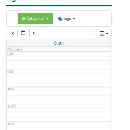
5:00
Categorias
tags
6:00
7:00
6
QUI
Dia inteiro
8:00
9:00
10:00
11:00
12:00