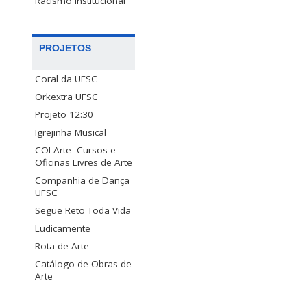
Racismo Institucional
PROJETOS
Coral da UFSC
Orkextra UFSC
Projeto 12:30
Igrejinha Musical
COLArte -Cursos e
Oficinas Livres de Arte
Companhia de Dança
UFSC
Segue Reto Toda Vida
Ludicamente
Rota de Arte
Catálogo de Obras de
Arte