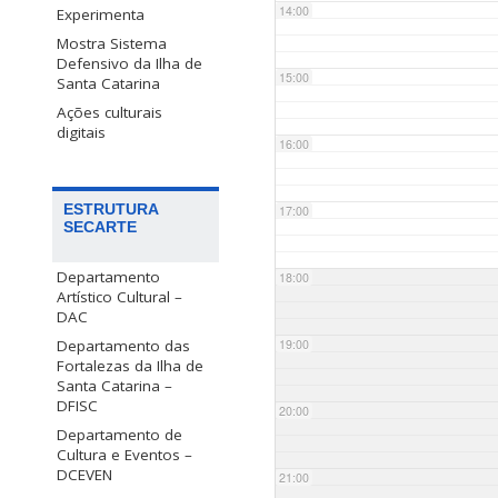
14:00
Experimenta
Mostra Sistema
Defensivo da Ilha de
15:00
Santa Catarina
Ações culturais
digitais
16:00
ESTRUTURA
17:00
SECARTE
Departamento
18:00
Artístico Cultural –
DAC
Departamento das
19:00
Fortalezas da Ilha de
Santa Catarina –
DFISC
20:00
Departamento de
Cultura e Eventos –
DCEVEN
21:00