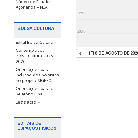
Núcleo de Estudos
Açorianos – NEA
22:00
BOLSA CULTURA
23:00
Edital Bolsa Cultura »
Contemplados –
8 DE AGOSTO DE 202
Bolsa Cultura 2025 –
2026
Orientações para
inclusão dos bolsistas
no projeto SIGPEX
Orientações para o
Relatório Final
Legislação »
EDITAIS DE
ESPAÇOS FISICOS