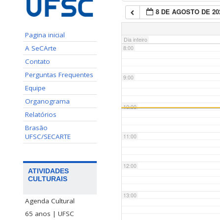
8 DE AGOSTO DE 20
7:00
Pagina inicial
Dia inteiro
A SeCArte
8:00
Contato
Perguntas Frequentes
9:00
Equipe
Organograma
10:00
Relatórios
Brasão
UFSC/SECARTE
11:00
12:00
ATIVIDADES
CULTURAIS
13:00
Agenda Cultural
65 anos | UFSC