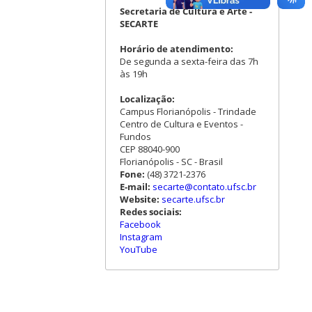
Secretaria de Cultura e Arte -
SECARTE
Horário de atendimento:
De segunda a sexta-feira das 7h
às 19h
Localização:
Campus Florianópolis - Trindade
Centro de Cultura e Eventos -
Fundos
CEP 88040-900
Florianópolis - SC - Brasil
Fone:
(48) 3721-2376
E-mail:
secarte@contato.ufsc.br
Website:
secarte.ufsc.br
Redes sociais:
Facebook
Instagram
YouTube