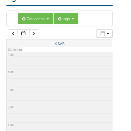
Categorias
tags
8
SÁB
Dia inteiro
0:00
1:00
2:00
3:00
4:00