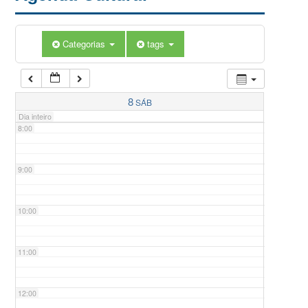
5:00
Categorias
tags
6:00
7:00
8
SÁB
Dia inteiro
8:00
9:00
10:00
11:00
12:00