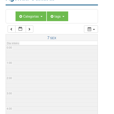
Categorias
tags
7
SEX
Dia inteiro
0:00
1:00
2:00
3:00
4:00