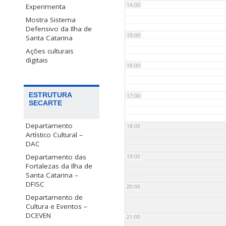
14:00
Experimenta
Mostra Sistema
Defensivo da Ilha de
15:00
Santa Catarina
Ações culturais
digitais
16:00
ESTRUTURA
17:00
SECARTE
Departamento
18:00
Artístico Cultural –
DAC
Departamento das
19:00
Fortalezas da Ilha de
Santa Catarina –
DFISC
20:00
Departamento de
Cultura e Eventos –
DCEVEN
21:00