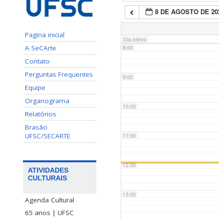
8 DE AGOSTO DE 20
7:00
Pagina inicial
Dia inteiro
A SeCArte
8:00
Contato
Perguntas Frequentes
9:00
Equipe
Organograma
10:00
Relatórios
Brasão
UFSC/SECARTE
11:00
12:00
ATIVIDADES
CULTURAIS
13:00
Agenda Cultural
65 anos | UFSC