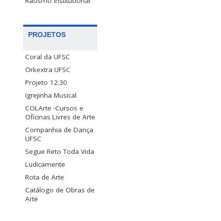
Racismo Institucional
PROJETOS
Coral da UFSC
Orkextra UFSC
Projeto 12:30
Igrejinha Musical
COLArte -Cursos e
Oficinas Livres de Arte
Companhia de Dança
UFSC
Segue Reto Toda Vida
Ludicamente
Rota de Arte
Catálogo de Obras de
Arte