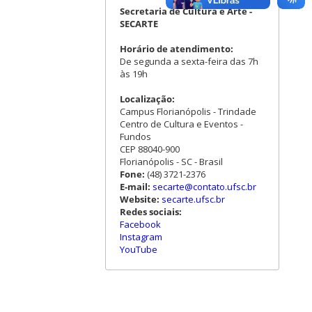
Secretaria de Cultura e Arte -
SECARTE
Horário de atendimento:
De segunda a sexta-feira das 7h
às 19h
Localização:
Campus Florianópolis - Trindade
Centro de Cultura e Eventos -
Fundos
CEP 88040-900
Florianópolis - SC - Brasil
Fone:
(48) 3721-2376
E-mail:
secarte@contato.ufsc.br
Website:
secarte.ufsc.br
Redes sociais:
Facebook
Instagram
YouTube