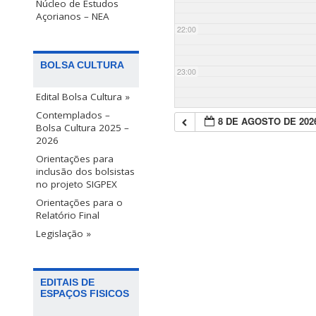
Núcleo de Estudos
Açorianos – NEA
22:00
BOLSA CULTURA
23:00
Edital Bolsa Cultura »
Contemplados –
8 DE AGOSTO DE 202
Bolsa Cultura 2025 –
2026
Orientações para
inclusão dos bolsistas
no projeto SIGPEX
Orientações para o
Relatório Final
Legislação »
EDITAIS DE
ESPAÇOS FISICOS