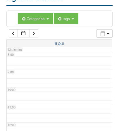
5:00
Categorias
tags
6:00
7:00
6
QUI
Dia inteiro
8:00
9:00
10:00
11:00
12:00