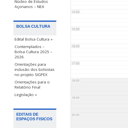
Núcleo de Estudos
Açorianos – NEA
14:00
BOLSA CULTURA
15:00
Edital Bolsa Cultura »
Contemplados –
16:00
Bolsa Cultura 2025 –
2026
17:00
Orientações para
inclusão dos bolsistas
no projeto SIGPEX
18:00
Orientações para o
Relatório Final
Legislação »
19:00
EDITAIS DE
20:00
ESPAÇOS FISICOS