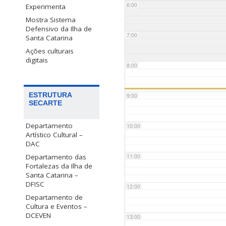
6:00
Experimenta
Mostra Sistema
Defensivo da Ilha de
7:00
Santa Catarina
Ações culturais
digitais
8:00
ESTRUTURA
9:00
SECARTE
Departamento
10:00
Artístico Cultural –
DAC
Departamento das
11:00
Fortalezas da Ilha de
Santa Catarina –
DFISC
12:00
Departamento de
Cultura e Eventos –
DCEVEN
13:00