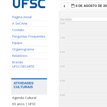
8 DE AGOSTO DE 20
Pagina inicial
Dia inteiro
A SeCArte
0:00
Contato
Perguntas Frequentes
1:00
Equipe
Organograma
2:00
Relatórios
Brasão
UFSC/SECARTE
3:00
4:00
ATIVIDADES
CULTURAIS
5:00
Agenda Cultural
65 anos | UFSC