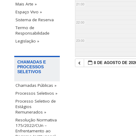
Mais Arte »
21:00
Espaço Vivo »
Sistema de Reserva
22:00
Termo de
Responsabilidade
23:00
Legislação »
8 DE AGOSTO DE 202
CHAMADAS E
PROCESSOS
SELETIVOS
Chamadas Públicas »
Processos Seletivos »
Processo Seletivo de
Estágios
Remunerados »
Resolução Normativa
175/2022/CUn –
Enfrentamento ao