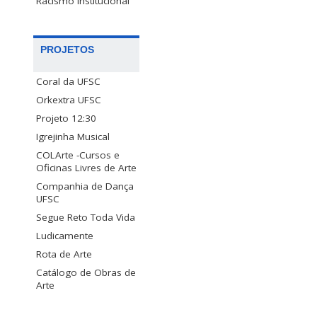
Racismo Institucional
PROJETOS
Coral da UFSC
Orkextra UFSC
Projeto 12:30
Igrejinha Musical
COLArte -Cursos e
Oficinas Livres de Arte
Companhia de Dança
UFSC
Segue Reto Toda Vida
Ludicamente
Rota de Arte
Catálogo de Obras de
Arte