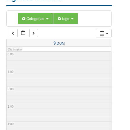
Categorias
tags
9
DOM
Dia inteiro
0:00
1:00
2:00
3:00
4:00