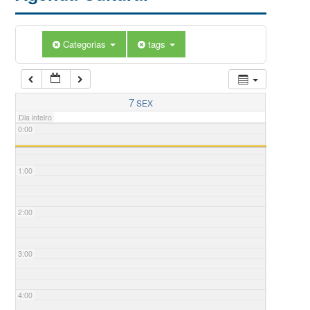
Categorias
tags
7
SEX
Dia inteiro
0:00
1:00
2:00
3:00
4:00