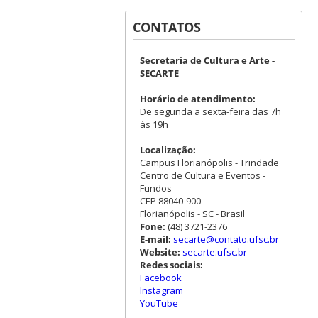
CONTATOS
Secretaria de Cultura e Arte -
SECARTE
Horário de atendimento:
De segunda a sexta-feira das 7h
às 19h
Localização:
Campus Florianópolis - Trindade
Centro de Cultura e Eventos -
Fundos
CEP 88040-900
Florianópolis - SC - Brasil
Fone:
(48) 3721-2376
E-mail:
secarte@contato.ufsc.br
Website:
secarte.ufsc.br
Redes sociais:
Facebook
Instagram
YouTube