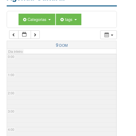
Categorias
tags
9
DOM
Dia inteiro
0:00
1:00
2:00
3:00
4:00