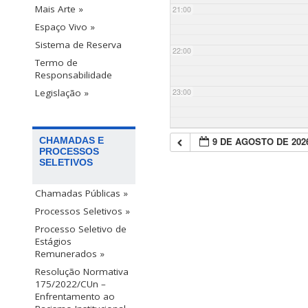
Mais Arte »
21:00
Espaço Vivo »
Sistema de Reserva
22:00
Termo de
Responsabilidade
23:00
Legislação »
9 DE AGOSTO DE 202
CHAMADAS E
PROCESSOS
SELETIVOS
Chamadas Públicas »
Processos Seletivos »
Processo Seletivo de
Estágios
Remunerados »
Resolução Normativa
175/2022/CUn –
Enfrentamento ao