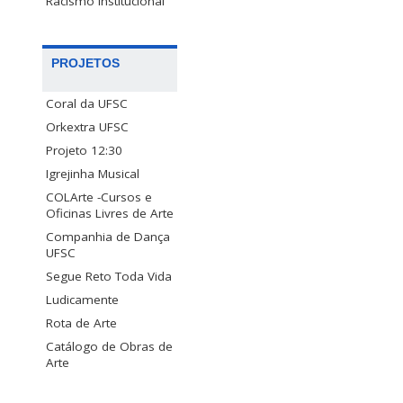
Racismo Institucional
PROJETOS
Coral da UFSC
Orkextra UFSC
Projeto 12:30
Igrejinha Musical
COLArte -Cursos e
Oficinas Livres de Arte
Companhia de Dança
UFSC
Segue Reto Toda Vida
Ludicamente
Rota de Arte
Catálogo de Obras de
Arte