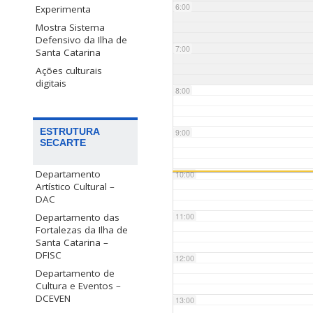
6:00
Experimenta
Mostra Sistema
Defensivo da Ilha de
7:00
Santa Catarina
Ações culturais
digitais
8:00
ESTRUTURA
9:00
SECARTE
Departamento
10:00
Artístico Cultural –
DAC
Departamento das
11:00
Fortalezas da Ilha de
Santa Catarina –
DFISC
12:00
Departamento de
Cultura e Eventos –
DCEVEN
13:00