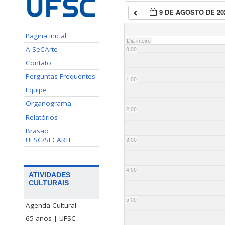
9 DE AGOSTO DE 20
Pagina inicial
Dia inteiro
A SeCArte
0:00
Contato
Perguntas Frequentes
1:00
Equipe
Organograma
2:00
Relatórios
Brasão
UFSC/SECARTE
3:00
4:00
ATIVIDADES
CULTURAIS
5:00
Agenda Cultural
65 anos | UFSC