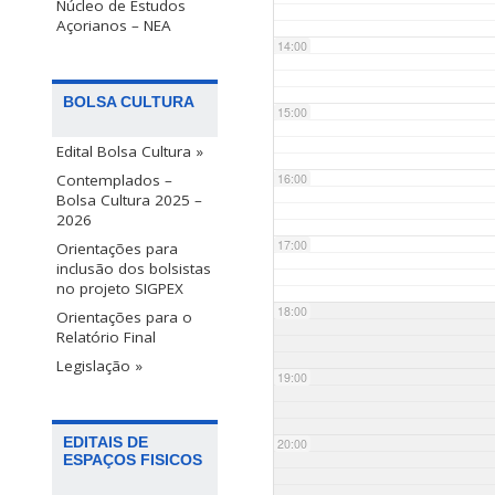
Núcleo de Estudos
Açorianos – NEA
14:00
BOLSA CULTURA
15:00
Edital Bolsa Cultura »
Contemplados –
16:00
Bolsa Cultura 2025 –
2026
17:00
Orientações para
inclusão dos bolsistas
no projeto SIGPEX
18:00
Orientações para o
Relatório Final
Legislação »
19:00
EDITAIS DE
20:00
ESPAÇOS FISICOS