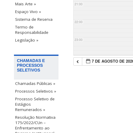
Mais Arte »
21:00
Espaço Vivo »
Sistema de Reserva
22:00
Termo de
Responsabilidade
23:00
Legislação »
7 DE AGOSTO DE 202
CHAMADAS E
PROCESSOS
SELETIVOS
Chamadas Públicas »
Processos Seletivos »
Processo Seletivo de
Estágios
Remunerados »
Resolução Normativa
175/2022/CUn –
Enfrentamento ao