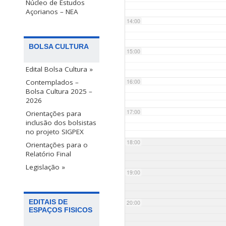
Núcleo de Estudos
Açorianos – NEA
14:00
BOLSA CULTURA
15:00
Edital Bolsa Cultura »
Contemplados –
16:00
Bolsa Cultura 2025 –
2026
17:00
Orientações para
inclusão dos bolsistas
no projeto SIGPEX
18:00
Orientações para o
Relatório Final
Legislação »
19:00
EDITAIS DE
20:00
ESPAÇOS FISICOS