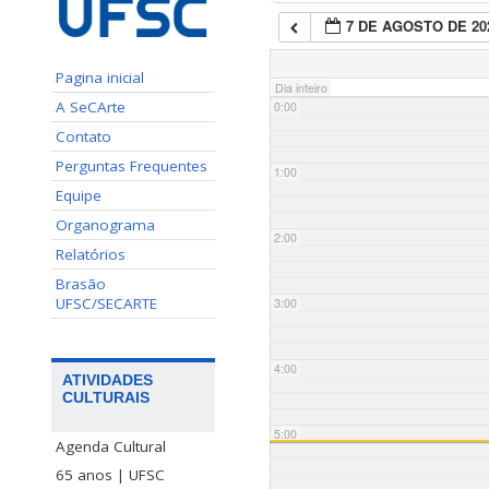
7 DE AGOSTO DE 20
Pagina inicial
Dia inteiro
A SeCArte
0:00
Contato
Perguntas Frequentes
1:00
Equipe
Organograma
2:00
Relatórios
Brasão
UFSC/SECARTE
3:00
4:00
ATIVIDADES
CULTURAIS
5:00
Agenda Cultural
65 anos | UFSC