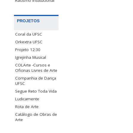
Racismo Institucional
PROJETOS
Coral da UFSC
Orkextra UFSC
Projeto 12:30
Igrejinha Musical
COLArte -Cursos e
Oficinas Livres de Arte
Companhia de Dança
UFSC
Segue Reto Toda Vida
Ludicamente
Rota de Arte
Catálogo de Obras de
Arte