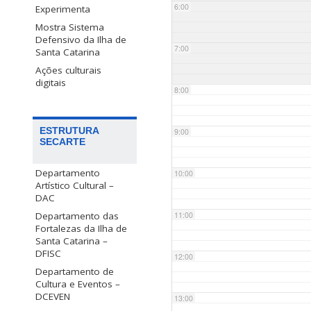
6:00
Experimenta
Mostra Sistema
Defensivo da Ilha de
7:00
Santa Catarina
Ações culturais
digitais
8:00
ESTRUTURA
9:00
SECARTE
Departamento
10:00
Artístico Cultural –
DAC
Departamento das
11:00
Fortalezas da Ilha de
Santa Catarina –
DFISC
12:00
Departamento de
Cultura e Eventos –
DCEVEN
13:00