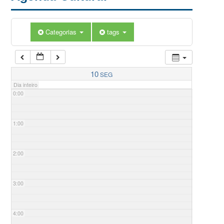
Categorias
tags
10
SEG
Dia inteiro
0:00
1:00
2:00
3:00
4:00