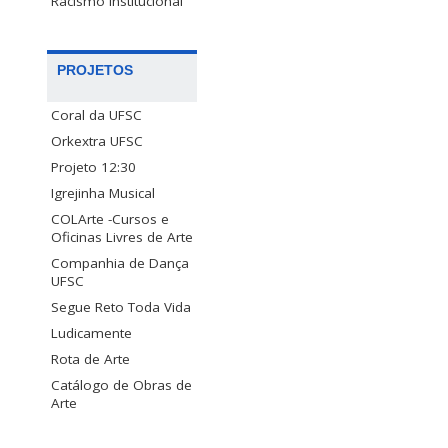
Racismo Institucional
PROJETOS
Coral da UFSC
Orkextra UFSC
Projeto 12:30
Igrejinha Musical
COLArte -Cursos e
Oficinas Livres de Arte
Companhia de Dança
UFSC
Segue Reto Toda Vida
Ludicamente
Rota de Arte
Catálogo de Obras de
Arte