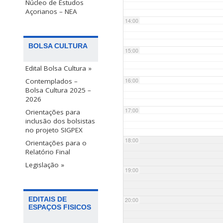
Núcleo de Estudos
Açorianos – NEA
14:00
BOLSA CULTURA
15:00
Edital Bolsa Cultura »
Contemplados –
16:00
Bolsa Cultura 2025 –
2026
17:00
Orientações para
inclusão dos bolsistas
no projeto SIGPEX
18:00
Orientações para o
Relatório Final
Legislação »
19:00
EDITAIS DE
20:00
ESPAÇOS FISICOS