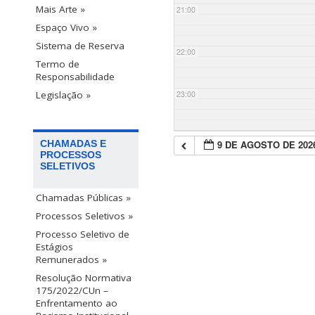
Mais Arte »
21:00
Espaço Vivo »
Sistema de Reserva
22:00
Termo de
Responsabilidade
23:00
Legislação »
9 DE AGOSTO DE 202
CHAMADAS E
PROCESSOS
SELETIVOS
Chamadas Públicas »
Processos Seletivos »
Processo Seletivo de
Estágios
Remunerados »
Resolução Normativa
175/2022/CUn –
Enfrentamento ao