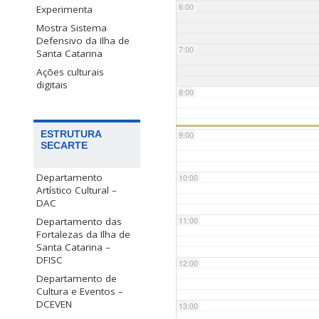
6:00
Experimenta
Mostra Sistema
Defensivo da Ilha de
7:00
Santa Catarina
Ações culturais
digitais
8:00
ESTRUTURA
9:00
SECARTE
Departamento
10:00
Artístico Cultural –
DAC
Departamento das
11:00
Fortalezas da Ilha de
Santa Catarina –
DFISC
12:00
Departamento de
Cultura e Eventos –
DCEVEN
13:00