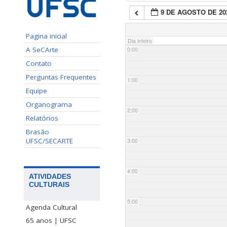
9 DE AGOSTO DE 20
Pagina inicial
Dia inteiro
A SeCArte
0:00
Contato
Perguntas Frequentes
1:00
Equipe
Organograma
2:00
Relatórios
Brasão
UFSC/SECARTE
3:00
4:00
ATIVIDADES
CULTURAIS
5:00
Agenda Cultural
65 anos | UFSC