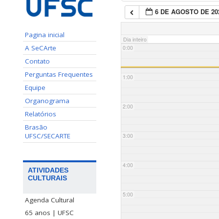
6 DE AGOSTO DE 20
Pagina inicial
Dia inteiro
A SeCArte
0:00
Contato
Perguntas Frequentes
1:00
Equipe
Organograma
2:00
Relatórios
Brasão
UFSC/SECARTE
3:00
4:00
ATIVIDADES
CULTURAIS
5:00
Agenda Cultural
65 anos | UFSC