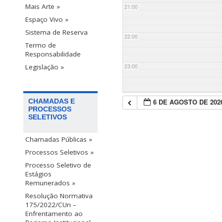
Mais Arte »
21:00
Espaço Vivo »
Sistema de Reserva
22:00
Termo de
Responsabilidade
23:00
Legislação »
6 DE AGOSTO DE 202
CHAMADAS E
PROCESSOS
SELETIVOS
Chamadas Públicas »
Processos Seletivos »
Processo Seletivo de
Estágios
Remunerados »
Resolução Normativa
175/2022/CUn –
Enfrentamento ao