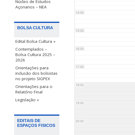
Núcleo de Estudos
Açorianos – NEA
14:00
BOLSA CULTURA
15:00
Edital Bolsa Cultura »
Contemplados –
16:00
Bolsa Cultura 2025 –
2026
17:00
Orientações para
inclusão dos bolsistas
no projeto SIGPEX
18:00
Orientações para o
Relatório Final
Legislação »
19:00
EDITAIS DE
20:00
ESPAÇOS FISICOS