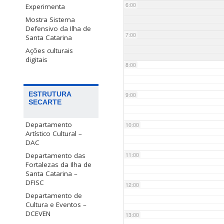
6:00
Experimenta
Mostra Sistema
Defensivo da Ilha de
7:00
Santa Catarina
Ações culturais
digitais
8:00
ESTRUTURA
9:00
SECARTE
Departamento
10:00
Artístico Cultural –
DAC
Departamento das
11:00
Fortalezas da Ilha de
Santa Catarina –
DFISC
12:00
Departamento de
Cultura e Eventos –
DCEVEN
13:00