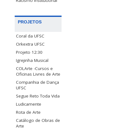
Racismo Institucional
PROJETOS
Coral da UFSC
Orkextra UFSC
Projeto 12:30
Igrejinha Musical
COLArte -Cursos e
Oficinas Livres de Arte
Companhia de Dança
UFSC
Segue Reto Toda Vida
Ludicamente
Rota de Arte
Catálogo de Obras de
Arte