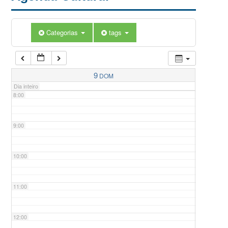
5:00
Categorias
tags
6:00
7:00
9
DOM
Dia inteiro
8:00
9:00
10:00
11:00
12:00