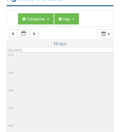
Categorias
tags
10
SEG
Dia inteiro
0:00
1:00
2:00
3:00
4:00