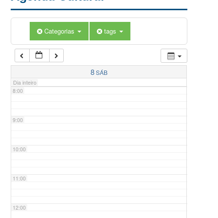
5:00
Categorias
tags
6:00
7:00
8
SÁB
Dia inteiro
8:00
9:00
10:00
11:00
12:00