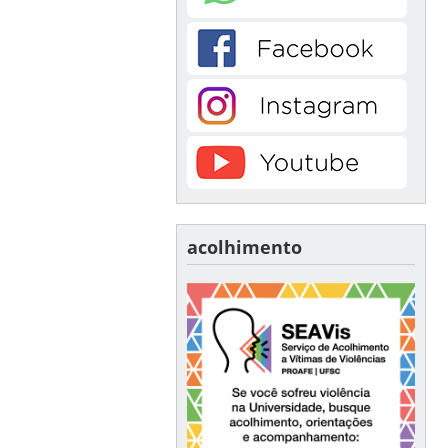
acolhimento