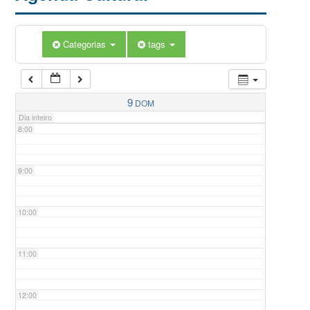
5:00
Categorias
tags
6:00
7:00
9
DOM
Dia inteiro
8:00
9:00
10:00
11:00
12:00