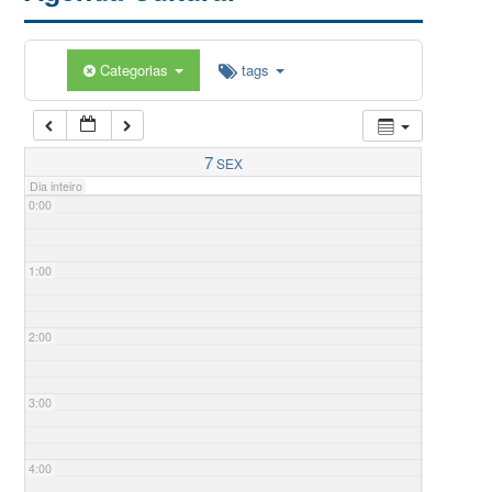
Categorias
tags
7
SEX
Dia inteiro
0:00
1:00
2:00
3:00
4:00