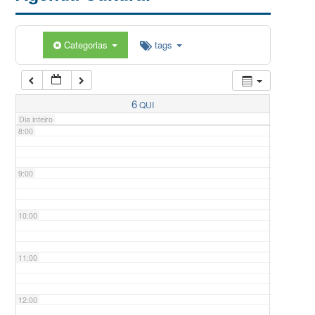
5:00
Categorias
tags
6:00
7:00
6
QUI
Dia inteiro
8:00
9:00
10:00
11:00
12:00