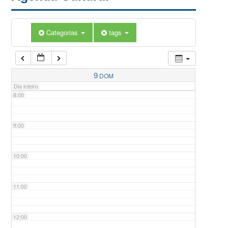
5:00
Categorias
tags
6:00
7:00
9
DOM
Dia inteiro
8:00
9:00
10:00
11:00
12:00