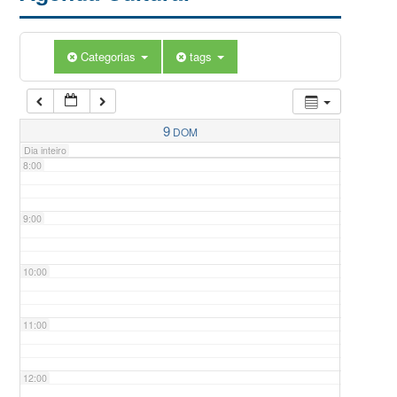
5:00
Categorias
tags
6:00
7:00
9
DOM
Dia inteiro
8:00
9:00
10:00
11:00
12:00