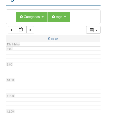
5:00
Categorias
tags
6:00
7:00
9
DOM
Dia inteiro
8:00
9:00
10:00
11:00
12:00