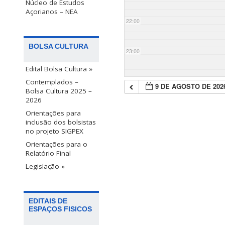
Núcleo de Estudos
Açorianos – NEA
22:00
BOLSA CULTURA
23:00
Edital Bolsa Cultura »
Contemplados –
9 DE AGOSTO DE 202
Bolsa Cultura 2025 –
2026
Orientações para
inclusão dos bolsistas
no projeto SIGPEX
Orientações para o
Relatório Final
Legislação »
EDITAIS DE
ESPAÇOS FISICOS