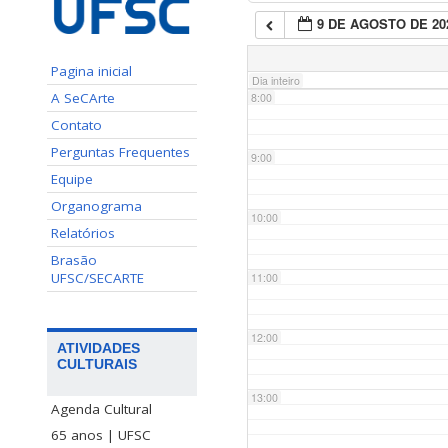
9 DE AGOSTO DE 20
7:00
Pagina inicial
Dia inteiro
A SeCArte
8:00
Contato
Perguntas Frequentes
9:00
Equipe
Organograma
10:00
Relatórios
Brasão
UFSC/SECARTE
11:00
12:00
ATIVIDADES
CULTURAIS
13:00
Agenda Cultural
65 anos | UFSC