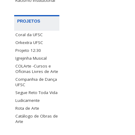
Racismo Institucional
PROJETOS
Coral da UFSC
Orkextra UFSC
Projeto 12:30
Igrejinha Musical
COLArte -Cursos e
Oficinas Livres de Arte
Companhia de Dança
UFSC
Segue Reto Toda Vida
Ludicamente
Rota de Arte
Catálogo de Obras de
Arte