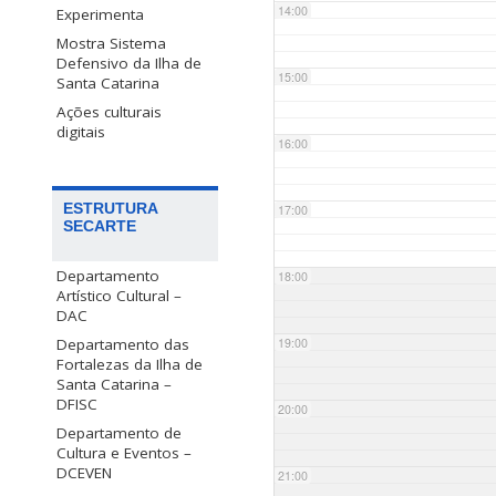
14:00
Experimenta
Mostra Sistema
Defensivo da Ilha de
15:00
Santa Catarina
Ações culturais
digitais
16:00
ESTRUTURA
17:00
SECARTE
Departamento
18:00
Artístico Cultural –
DAC
Departamento das
19:00
Fortalezas da Ilha de
Santa Catarina –
DFISC
20:00
Departamento de
Cultura e Eventos –
DCEVEN
21:00