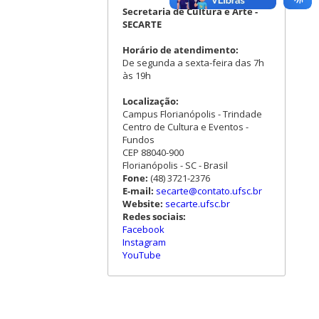
Secretaria de Cultura e Arte -
SECARTE
Horário de atendimento:
De segunda a sexta-feira das 7h
às 19h
Localização:
Campus Florianópolis - Trindade
Centro de Cultura e Eventos -
Fundos
CEP 88040-900
Florianópolis - SC - Brasil
Fone:
(48) 3721-2376
E-mail:
secarte@contato.ufsc.br
Website:
secarte.ufsc.br
Redes sociais:
Facebook
Instagram
YouTube