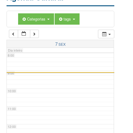
5:00
Categorias
tags
6:00
7:00
7
SEX
Dia inteiro
8:00
9:00
10:00
11:00
12:00