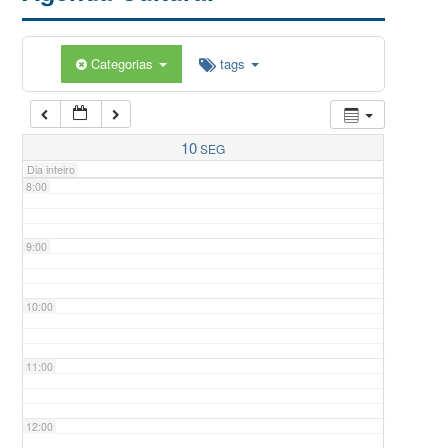
5:00
Categorias
tags
6:00
7:00
10
SEG
Dia inteiro
8:00
9:00
10:00
11:00
12:00