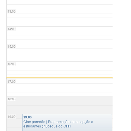
13:00
14:00
15:00
16:00
17:00
18:00
19:00
19:00
Cine paredão | Programação de recepção a
estudantes
@Bosque do CFH