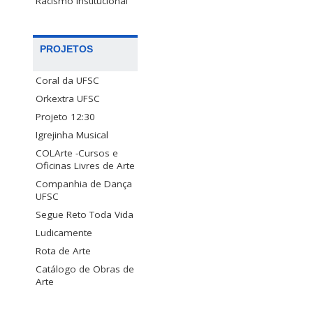
Racismo Institucional
PROJETOS
Coral da UFSC
Orkextra UFSC
Projeto 12:30
Igrejinha Musical
COLArte -Cursos e
Oficinas Livres de Arte
Companhia de Dança
UFSC
Segue Reto Toda Vida
Ludicamente
Rota de Arte
Catálogo de Obras de
Arte