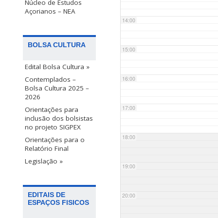
Núcleo de Estudos
Açorianos – NEA
14:00
BOLSA CULTURA
15:00
Edital Bolsa Cultura »
Contemplados –
16:00
Bolsa Cultura 2025 –
2026
17:00
Orientações para
inclusão dos bolsistas
no projeto SIGPEX
18:00
Orientações para o
Relatório Final
Legislação »
19:00
EDITAIS DE
20:00
ESPAÇOS FISICOS