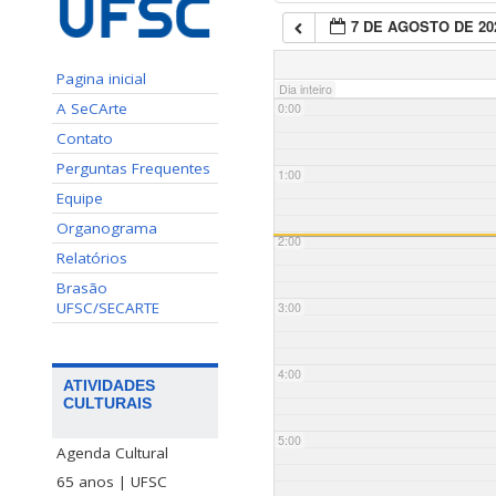
7 DE AGOSTO DE 20
Pagina inicial
Dia inteiro
A SeCArte
0:00
Contato
Perguntas Frequentes
1:00
Equipe
Organograma
2:00
Relatórios
Brasão
UFSC/SECARTE
3:00
4:00
ATIVIDADES
CULTURAIS
5:00
Agenda Cultural
65 anos | UFSC