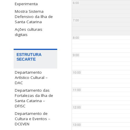
6:00
Experimenta
Mostra Sistema
Defensivo da Ilha de
7:00
Santa Catarina
Ações culturais
digitais
8:00
ESTRUTURA
9:00
SECARTE
Departamento
10:00
Artístico Cultural –
DAC
Departamento das
11:00
Fortalezas da Ilha de
Santa Catarina –
DFISC
12:00
Departamento de
Cultura e Eventos –
DCEVEN
13:00