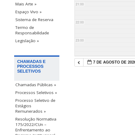
Mais Arte »
21:00
Espaço Vivo »
Sistema de Reserva
22:00
Termo de
Responsabilidade
23:00
Legislação »
7 DE AGOSTO DE 202
CHAMADAS E
PROCESSOS
SELETIVOS
Chamadas Públicas »
Processos Seletivos »
Processo Seletivo de
Estágios
Remunerados »
Resolução Normativa
175/2022/CUn –
Enfrentamento ao